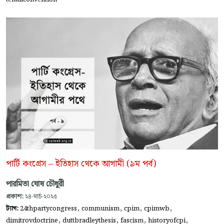
পার্টি কংগ্রেস – ইতিহাস থেকে আগামী (৯ম পর্ব)
পারমিতা ঘোষ চৌধুরী
প্রকাশ:
২৪-মার্চ-২০২৫
,
,
,
,
ট্যাগ:
24thpartycongress
communism
cpim
cpimwb
,
,
,
,
dimitrovdoctrine
duttbradleythesis
fascism
historyofcpi