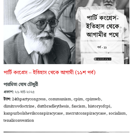
পার্টি কংগ্রেস – ইতিহাস থেকে আগামী (১১শ পর্ব)
পারমিতা ঘোষ চৌধুরী
প্রকাশ:
২৬-মার্চ-২০২৫
,
,
,
,
ট্যাগ:
24thpartycongress
communism
cpim
cpimwb
,
,
,
,
dimitrovdoctrine
duttbradleythesis
fascism
historyofcpi
,
,
,
kanpurbolshevikconspiracycase
merrutconspiracycase
socialism
tenaliconvention