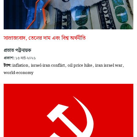
সাম্রাজ্যবাদ, তেলের দাম এবং বিশ্ব অর্থনীতি
প্রভাত পট্টনায়ক
প্রকাশ:
১৫-মার্চ-২০২৬
,
,
,
,
ট্যাগ:
inflation
israel-iran conflict
oil price hike
iran israel war
world-economy