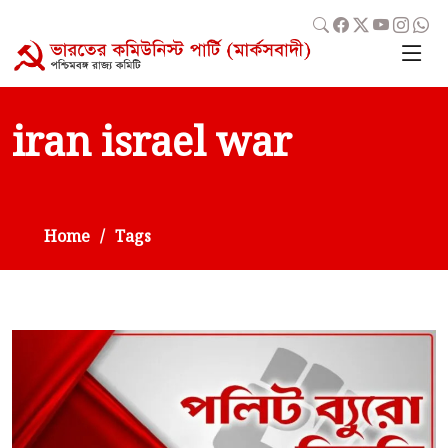
iran israel war
Home
Tags