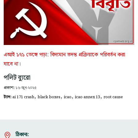
এআই ১৭১ ভেঙ্গে পড়া: বিদ্যমান তদন্ত প্রক্রিয়াকে পরিবর্তন করা
যাবে না।
পলিট ব্যুরো
প্রকাশ:
১৬-জুন-২০২৫
,
,
,
,
ট্যাগ:
ai 171 crash
black boxes
icao
icao annex 13
root cause
ঠিকানা: