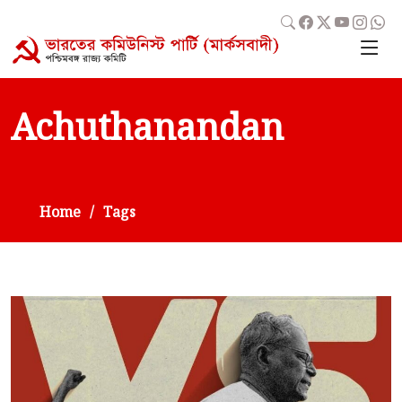
Achuthanandan
Home
Tags