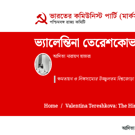
ভ্যালেন্তিনা তেরেশক
আদিত্য নারায়ণ হাজরা
ক্ষমতায়ন ও লিঙ্গসাম্যের উজ্জ্বলতম বিশ্বজোড়া
Home
Valentina Tereshkova: The Hi
আদিত্য