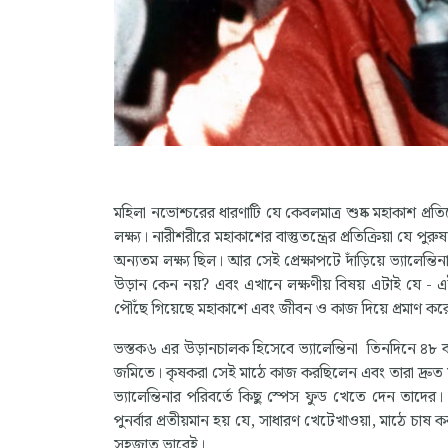
মহিলা নভোশ্চরের ধারণাটি যে কেবলমাত্র শুষ্ক মহাকাশ প্রত
লক্ষ্য। নারীশরীরে মহাকাশের বাস্তুতন্ত্রের প্রতিক্রিয়া 
অন্যতম লক্ষ্য ছিল। আর সেই প্রেক্ষাপটে দাঁড়িয়ে ভ্যাল
উড়ান কেন নয়? এবং এখানে লক্ষণীয় বিষয় এটাই যে 
পৌঁছে গিয়েছে মহাকাশে এবং জীবন ও কাজ দিয়ে প্রমাণ করে দ
ভস্তক৬ এর উড়ানচালক হিসেবে ভ্যালেন্তিনা তিনদিনে ৪৮ বার
জমিতে। কৃষকরা সেই মাঠে কাজ করছিলেন এবং তারা দ্রুত সাহ
ভ্যালেন্তিনার পরিবর্তে কিছু স্পেস ফুড খেতে দেন তাদের
পুনর্বার প্রতীয়মান হয় যে, সাধারণ খেটেখাওয়া, মাঠে চাষ
সহজাত ভাবেই।