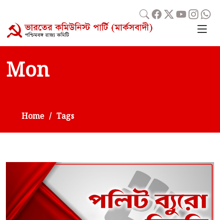
Mon
Home
Tags