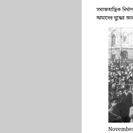
সমাজতান্ত্রিক নির্
আমাদের যুদ্ধের জাল
November