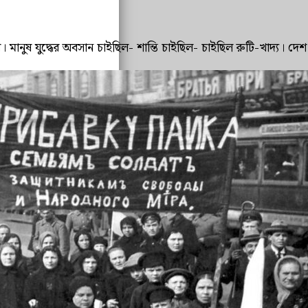
। মানুষ যুদ্ধের অবসান চাইছিল- শান্তি চাইছিল- চাইছিল রুটি-খাদ্য। দেশ জ