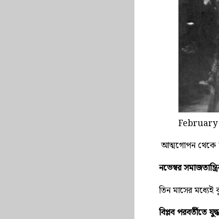
February 
আত্মগোপন থেকে কমর
নভেম্বর সমাজতান্ত্রি
তিন মাসের মধ্যেই ব
বিপ্লব পরবর্তীতে যুদ