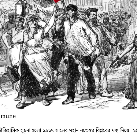
ommune
তিহাসিক সূচনা হলো ১৯১৭ সালের মহান নভেম্বর বিপ্লবের মধ্য দিয়ে। ১৯১৭ 