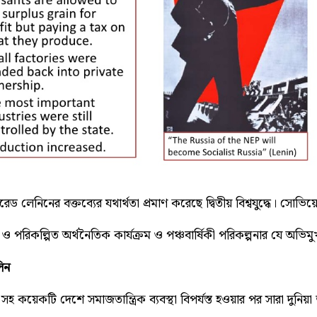
েড লেনিনের বক্তব্যের যথার্থতা প্রমাণ করেছে দ্বিতীয় বিশ্বযুদ্ধে। সোভি
 ও পরিকল্পিত অর্থনৈতিক কার্যক্রম ও পঞ্চবার্ষিকী পরিকল্পনার যে অ
িন
হ কয়েকটি দেশে সমাজতান্ত্রিক ব্যবস্থা বিপর্যস্ত হওয়ার পর সারা দু