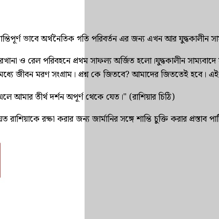
ধ শেষে শান্তিপূর্ণ ভাবে অর্থনৈতিক গতি পরিবর্তন এর জন্য এখন আর যুদ
না ও রেল পরিবহনে প্রথম সাফল্য অর্জিত হলো।যুদ্ধকালীন সাম্যবাদে সৃষ্ট
্যে জীবন মরণ সংগ্রাম। প্রশ্ন কে জিতবে? আমাদের জিততেই হবে। এই জন্য
 এলে আমার তীর্থ দর্শন অপূর্ণ থেকে যেত।" (রাশিয়ার চিঠি)
ভিয়েত রাশিয়াকে রক্ষা করার জন্য জার্মানির সঙ্গে শান্তি চুক্তি করার প্