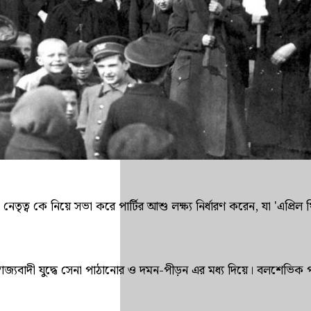
িয়ে সভা করে পার্টির আশু লক্ষ্য নির্ধারণ করেন, যা 'এপ্রিল থিসিস' 
ম্রাজ্যবাদী যুদ্ধে সেনা পাঠানোর ও দমন-পীড়ন এর মধ্য দিয়ে। বলশেভিক 