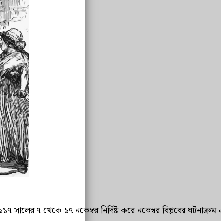
সালের ৭ থেকে ১৭ নভেম্বর নির্দিষ্ট করে নভেম্বর বিপ্লবের ঘটনাক্রম এর প