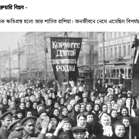
রুয়ারি বিপ্লব -
য়ানক ক্ষতিগ্রস্ত হলো জার শাসিত রাশিয়া। জনজীবনে নেমে এসেছিল বিপর্যয়