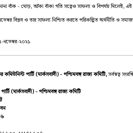
বাঁক - মোড়, আঁকা বাঁকা গতি সত্বেও সাফল্য ও বিপর্যয় মিলেই, এই
েম্বর বিপ্লব ও তার সাফল্য নিশ্চিত করতে পরিকল্পিত অর্থনীতি ও সমাজ
-নভেম্বর-২০২১
 কমিউনিস্ট পার্টি (মার্কসবাদী) - পশ্চিমবঙ্গ রাজ্য কমিটি,
সর্বস্বত্ব সংরক্
র্টি (মার্কসবাদী) - পশ্চিমবঙ্গ রাজ্য কমিটি
িট
ভবন
১৬