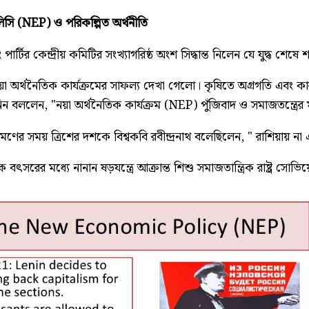
ি (NEP) ও পরিকল্পিত অর্থনীতি
ার্টির কেন্দ্রীয় কমিটির সংখ্যাগরিষ্ঠ অংশ সিদ্ধান্ত নিলেন যে যুদ্
য়া অর্থনৈতিক কার্যক্রমের সাফল্য দেখা গেলো। কৃষিতে অগ্রগতি এবং কারখা
বললেন, "নয়া অর্থনৈতিক কার্যক্রম (NEP) পুঁজিবাদ ও সমাজতন্ত্রের মধ
রমণের সময় ত্রিশের দশকে বিশ্বকবি রবীন্দ্রনাথ বলেছিলেন, " রাশিয়ায় না
 বৎসরের মধ্যে নানান ষড়যন্ত্রে আক্রান্ত শিশু সমাজতান্ত্রিক রাষ্ট্র সো