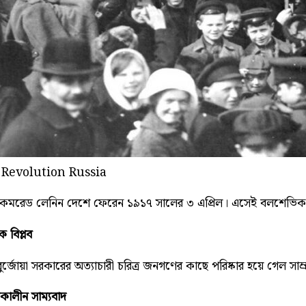
Revolution Russia
েড লেনিন দেশে ফেরেন ১৯১৭ সালের ৩ এপ্রিল। এসেই বলশেভিক নেতৃত্ব কে ন
ক বিপ্লব
ুর্জোয়া সরকারের অত্যাচারী চরিত্র জনগণের কাছে পরিষ্কার হয়ে গেল সা
্ধকালীন সাম্যবাদ