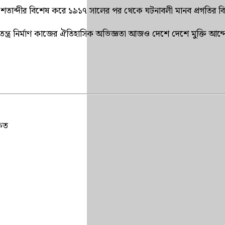
 শতাব্দীর বিশেষ করে ১৯১৭ সালের পর থেকে ঘটনাবলী মানব প্রগতির বি
তন্ত্র নির্মাণ কাজের ঐতিহাসিক অভিজ্ঞতা আজও দেশে দেশে মুক্তি আন্দ
ষিত