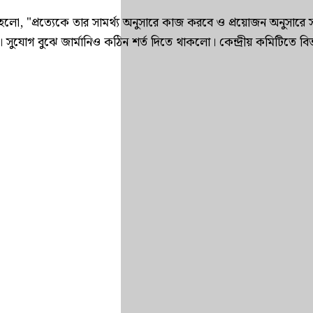
র্দেশ হলো, "প্রত্যেকে তার সামর্থ্য অনুসারে কাজ করবে ও প্রয়োজন অনুস
লেন। সুযোগ বুঝে জার্মানিও কঠিন শর্ত দিতে থাকলো। কেন্দ্রীয় কমিটিতে