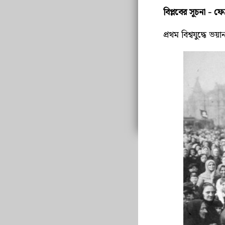
বিপ্লবের সূচনা - ফেব্
প্রথম বিশ্বযুদ্ধে ভ