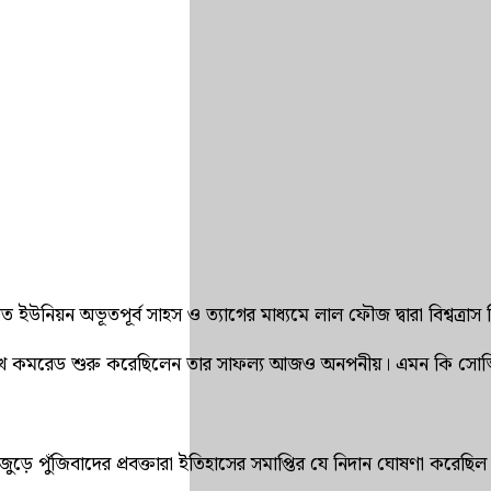
য়েত ইউনিয়ন অভূতপূর্ব সাহস ও ত্যাগের মাধ্যমে লাল ফৌজ দ্বারা বিশ্বত্
ভিমুখ কমরেড শুরু করেছিলেন তার সাফল্য আজও অনপনীয়। এমন কি সোভিয়
নিয়া জুড়ে পুঁজিবাদের প্রবক্তারা ইতিহাসের সমাপ্তির যে নিদান ঘোষণা