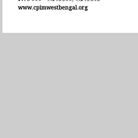
www.cpimwestbengal.org