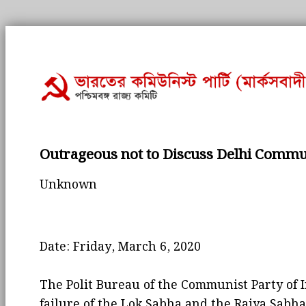
Outrageous not to Discuss Delhi Commu
Unknown
Date: Friday, March 6, 2020
The Polit Bureau of the Communist Party of I
failure of the Lok Sabha and the Rajya Sabh