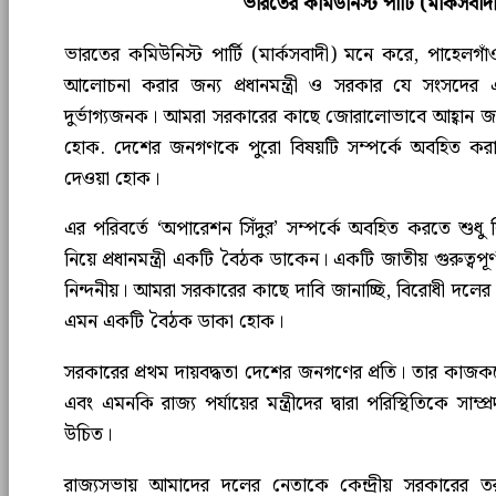
ভারতের কমিউনিস্ট পার্টি (মার্কসবাদী
ভারতের কমিউনিস্ট পার্টি (মার্কসবাদী) মনে করে, পাহেলগাঁও স
আলোচনা করার জন্য প্রধানমন্ত্রী ও সরকার যে সংসদের
দুর্ভাগ্যজনক। আমরা সরকারের কাছে জোরালোভাবে আহ্বান জা
হোক. দেশের জনগণকে পুরো বিষয়টি সম্পর্কে অবহিত করা হ
দেওয়া হোক।
এর পরিবর্তে ‘অপারেশন সিঁদুর’ সম্পর্কে অবহিত করতে শুধু ব
নিয়ে প্রধানমন্ত্রী একটি বৈঠক ডাকেন। একটি জাতীয় গুরুত্বপ
নিন্দনীয়। আমরা সরকারের কাছে দাবি জানাচ্ছি, বিরোধী দলের মুখ্য
এমন একটি বৈঠক ডাকা হোক।
সরকারের প্রথম দায়বদ্ধতা দেশের জনগণের প্রতি। তার কাজকর্ম
এবং এমনকি রাজ্য পর্যায়ের মন্ত্রীদের দ্বারা পরিস্থিতিকে সাম্
উচিত।
রাজ্যসভায় আমাদের দলের নেতাকে কেন্দ্রীয় সরকারের তর