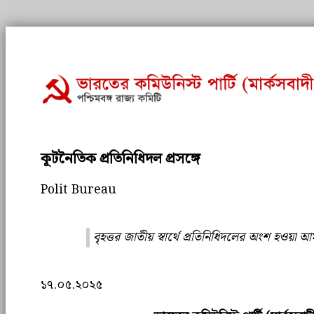
কূটনৈতিক প্রতিনিধিদল প্রসঙ্গে
Polit Bureau
বৃহত্তর জাতীয় স্বার্থে প্রতিনিধিদলের অংশ হওয়া আম
১৭.০৫.২০২৫