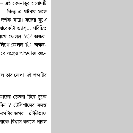
– এই বেদনাতুর সংবাদটি
– কিন্তু এ ঘটনার সঙ্গে
 মাত্র। যন্ত্রের মুখে
, আরেকটা ড্যাশ্… পরিচিত
 লিখে ফেলল ‘ে’ অক্ষর-
ে লিখে ফেলল ‘ি’ অক্ষর-
বে যন্ত্রের আওয়াজ শুনে
পড়ল তার লেখা এই শব্দটির
াফারের চেতনা চিরে ঢুকে
 ? টেলিগ্রামের সমস্ত
রমটার ওপর – টেলিগ্রাফ
লোকে বিশ্বাস করতে পারল