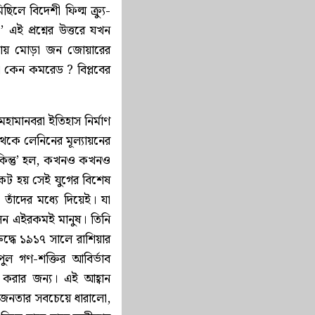
লে বিদেশী ফিল্ম ক্র্যু-
এই প্রশ্নের উত্তরে যখন
কায় মোড়া জন জোয়ারের
 কেন কমরেড ? বিপ্লবের
ামানবরা ইতিহাস নির্মাণ
থেকে লেনিনের মূল্যায়নের
 ‘কিন্তু’ হল, কখনও কখনও
্রকট হয় সেই যুগের বিশেষ
় তাঁদের মধ্যে দিয়েই। যা
িলেন এইরকমই মানুষ। তিনি
দ্ধে ১৯১৭ সালে রাশিয়ার
পুল গণ-শক্তির আবির্ভাব
া করার জন্য। এই আহ্বান
 জনতার সবচেয়ে ধারালো,