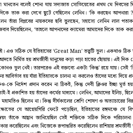
থা মানতেন বলেই শোনা যায় সদ্যজাত সোভিয়েতের প্রথম মে দিবসের মিছি
র দিকে তাক করা দেখে ছুটে গেছিলেন লেনিন। ‘কি করছেন আপনারা ?’ 
ালেন তাঁরা বিপ্লবের নায়কদের ছবি তুলছেন, সহাস্যে লেনিন লাল পতা
বাব দিয়েছিলেন, ‘তাহলে আপনাদের ক্যামেরা আমাদের দিকে তাক করা
। এও সঠিক যে ইতিহাসের ‘Great Man’ তত্ত্বটি ভুল। একথাও ঠিক মহ
তে নির্মিত হয় শ্রমজীবী মানুষের কড়া পড়া হাতের ছোঁয়ায়। এই দিক 
ায় কোনও ভুল নেই। তারপরেও এই বক্তব্যে একটা ‘কিন্তু’ রয়ে যায়। সেই
ির আবির্ভাব হয় যাঁরা ইতিহাসকে চালনা না করলেও তাঁদের মধ্যে দিয়ে প
লিও-কে নির্দেশ প্রদান করেন না ঠিকই, কিন্তু দেবী ক্লিওর ইচ্ছা মূর্ত হয
, তাই-ই প্রকাশিত হয় তাঁদের কর্মের মাধ্যমে। লেনিন, আমাদের ইলিচ, ছ
 মহামতিও ছিলেন না। কিন্তু দীর্ঘকালের শ্রেণি শোষণ ও অত্যাচারের বিরু
্ষোভের যে আগ্নেয়গিরি ফেটে পড়েছিল, ইতিহাসের রঙ্গমঞ্চে যে বি
স্বয়ং তাঁকে আহ্বান জানিয়েছিল সেই শক্তিকে সঠিক দিকে পরিচালন
ীকার করেছিলেন এবং নিজেকে রূপান্তরিত করেছিলেন রাশিয়ার শ্রমজীবী