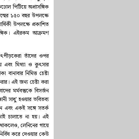
ঢোল পিটিয়ে অপ্রাসঙ্গিক
জন্মের ১৫০ বছর উপলক্ষে
র্ষিকী উপলক্ষে প্রকাশিত
সঙ্গিক। এইরকম আক্রমণ
 উৎপীড়কেরা তাঁদের ওপর
ায় এবং মিথ্যা ও কুৎসার
কা বানাবার নিমিত্ত চেষ্টা
করার। এই জন্য চেষ্টা করা
ের মর্মবস্তুকে বিসর্জন
ানী সাধু’ হওয়ার ভবিতব্য
িন এবং একই সঙ্গে সতর্ক
়াই চালাতে না হয়। এই
হত থাকলেও, লেনিনের গায়ে
নির্বিষ করে দেওয়ার কেউ