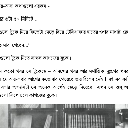
েরিয়ে-আসা কথাগুলো এরকম -
্ধ্যে ৬টা ৫০ মিনিটে…’
গুলো টুকে নিয়ে ফিতেটা ছেড়ে দিয়ে টেলিগ্রাফার হাতের ওপর মাথাটা
ে মারা গেছেন…’
ষরগুলো টুকে নিতে লাগল কাগজের বুকে।
ম কতো খবর সে টুকেছে – আনন্দের খবর আর মর্মান্তিক দুঃখের খবর
ে যে আর-সবার আগের কতোবার পেয়েছে তার হিসেব নেই ! এই সব কাটছা
ে বসার অভ্যাসটা সে অনেক আগেই ছেড়ে দিয়েছে। এখন সে শুধু আ
ষরগুলো লিখে চলে কাগজের বুকে।