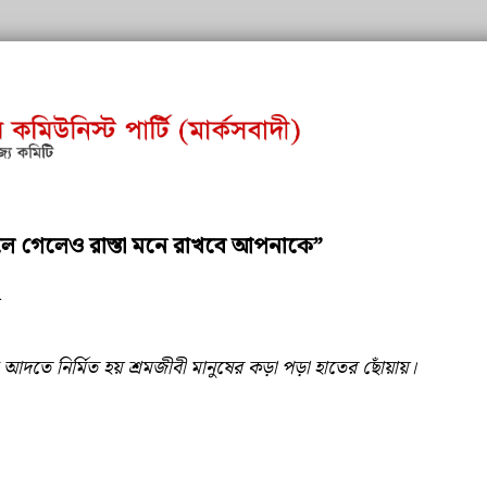
ুলে গেলেও রাস্তা মনে রাখবে আপনাকে”
a
আদতে নির্মিত হয় শ্রমজীবী মানুষের কড়া পড়া হাতের ছোঁয়ায়।