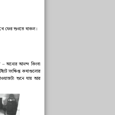
 রেখে ফের শুনতে থাকল।
 – অন্যের আনন্দ কিংবা
ঁট সংক্ষিপ্ত কথাগুলোর
ওয়াজটা শুনে যায় আর