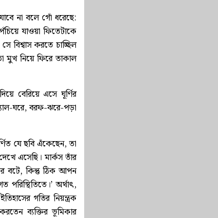
যাবে না বলে গোঁ ধরেছে:
পেঁচিয়ে যাওয়া ফিতেটাকে
 সে বিশ্বাস করতে চাচ্ছিল
মতো মুখ নিয়ে ফিরে তাকাল
়ে বেরিয়ে এসে ঘূর্ণির
গন্যাল-ঘরে, বরফ-ঝরে-পড়া
বর্ণিত যে ছবি এঁকেছেন, তা
দেখে এসেছি। মার্কস তাঁর
 করে বটে, কিন্তু ঠিক আপন
গত পরিস্থিতিতে।’ অর্থাৎ,
িহাসের গতির নিয়ন্ত্রক
রতেন ব্যক্তির ভূমিকার