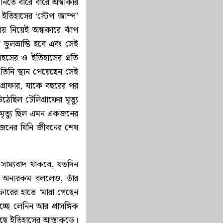
ব নিতে বারে বারে অস্বীকার
ন ইতিহাসের ‘স্টেপ জাম্প’
় নিয়েই অন্ধকারে ঝাঁপ
ুলভ্রান্তি হবে এবং সেই
াহসের ও ইতিহাসের প্রতি
তিনি স্থান পেয়েছেন সেই
লিগ্রাফার, যাকে বছরের পর
েছিল টেলিগ্রাফের মৃত্যু
ই মৃত্যু ছিল এমন একজনের
 একজনের যিনি জীবনের শেষ
সাম্যবাদ থাকবে, যতদিন
খে অন্যরকম বললেও, তাঁর
ফারের হাতে ‘মারা গেছেন
ছে লেনিন আর প্রাসঙ্গিক
েছে ইতিহাসের আস্তাকুড়ে।