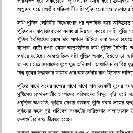
পরিবর্তিত হয়ে একচেটিয়া পুঁজিবাদের উদ্ভব ঘটে। ক্রমান্বয়ে 
অভ্যুদয় ঘটে। অতীব শক্তিশালী লগ্নি পুঁজি হলো সম্রাজ্যবাদের বৈশ
লগ্নি পুঁজির লেনিনীয় বিশ্লেষণের পর শতাধিক বছর অতিক্রান্ত হয
পুঁজিবাদ- সাম্রাজ্যবাদের কার্যধারা নিয়ন্ত্রণ করছে। লগ্নি পুঁজি 
পুঁজির বৈশিষ্ট্যের সাথে তার পার্থক্য চিহ্নিত করা সম্ভব হয়
ব্যাপক খাটো হওয়া যেমন আন্তর্জাতিক লগ্নি পুঁজির বৈশিষ্ট্য, আ
পর্যায়ে ঘটেছে। আন্তর্জাতিক লগ্নি পুঁজির অবাধ, বিশ্বজোড়া, স্বা
তা নয়। সাম্রাজ্যবাদের যুগে যুদ্ধ অনিবার্য। আঞ্চলিক বা বিশ্ব যু
বিশ্ব যুদ্ধের সম্ভাবনার সামনে প্রায় অলঙ্ঘনীয় বাধা হিসেবে দাঁড়ি
পুঁজির সাথে শ্রমের দ্বন্দ্বের সাথে সাথে সাম্রাজ্যবাদী যুগের স
মুষ্টিমেয় সম্পদশালীর সম্পদের পরিমাণের বিপুল বৃদ্ধি ঘটে চ
প্রযুক্তির অগ্রগতি, কৃত্রিম মেধার ব্যবহার পুঁজি বনাম শ্রমের দ্
লুণ্ঠনের ফলে সৃষ্ট পরিবেশ সংকটের দায়িত্বভার সাম্রাজ্যবা
দেশগুলির দ্বন্দ্ব তীব্রতর হচ্ছে।