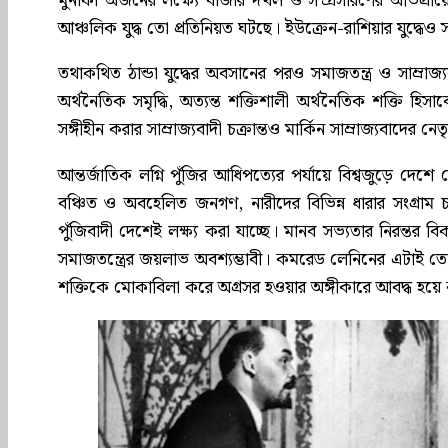
মুনাফা অর্জনের লক্ষ্যে বাজার দখল ও সম্প্রসারণের অভিপ্রায়ে স
আঞ্চলিক যুদ্ধ তো প্রতিনিয়ত ঘটছে। ইউক্রেন-রাশিয়ার যুদ্ধেও সা
তথাকথিত ঠান্ডা যুদ্ধের অবসানের পরও সমাজতন্ত্র ও সাম্রাজ্
অর্থনৈতিক সমৃদ্ধি, অত্যন্ত শক্তিশালী অর্থনৈতিক শক্তি হিসাবে
সঙ্গীহীন করার সাম্রাজ্যবাদী চক্রান্তও মার্কিন সাম্রাজ্যবাদের নেতৃত্
আন্তর্জাতিক লগ্নি পুঁজির আধিপত্যের পর্যায়ে বিশ্বজুড়ে দেশ
বঞ্চিত ও অবহেলিত জনগণ, নারীদের বিভিন্ন ধারার সংগ্রাম চল
পুঁজিবাদী দেশেই লক্ষ্য করা যাচ্ছে। মানব সভ্যতার নিরন্তর বিক
সমাজতন্ত্রের জয়লাভ অবশ্যম্ভাবী। কমরেড লেনিনের এটাই তো শিক্
শক্তিকে মোকাবিলা করে অগ্রসর হওয়ার অঙ্গীকারে আবদ্ধ হয়