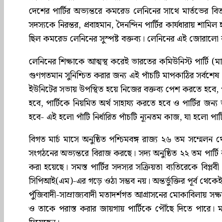
দেশের পার্টির অভ্যন্তরে কমরেড লেনিনের সাথে মার্তভের বিতর্ক
সদস্যকে নিরন্তর, প্রবাহমান, দৈনন্দিন পার্টির কার্যধারায় শাম
ছিল কমরেড লেনিনের সুস্পষ্ট বক্তব্য। লেনিনের এই জোরালো বক্
লেনিনের শিক্ষাকে আত্মস্থ করেই ভারতের কমিউনিস্ট পার্টি (মার্ক
গুণগতমান সুনিশ্চিত করার জন্য এই পাঁচটি মাপকাঠির সর্বশেষ গুর
ইউনিটের সভায় উপস্থিত হয়ে নিজের বক্তব্য পেশ করতে হবে, প
হবে, পার্টিকে নিয়মিত অর্থ সাহায্য করতে হবে ও পার্টির 
হবে- এই হলো পাঁটি নির্ধারিত পাঁচটি ন্যূনতম কাজ, যা হলো পা
বিগত মার্চ মাসে অনুষ্ঠিত পশ্চিমবঙ্গ রাজ্য ২৬ তম সম্মেলন থ
সংগঠনের অভ্যন্তরে বিরাজ করছে। সদ্য অনুষ্ঠিত ২২ তম পার্টি ক
করা হয়েছে। সমস্ত পার্টির সদস্যর সক্রিয়তা ব্যতিরেকে বিপ্লবী 
সিপিআই(এম)-এর গড়ে ওঠা সম্ভব নয়। অন্তর্ভুক্তির পূর্ব থেকে
পুঁজিবাদী-সাম্রাজ্যবাদী মতাদর্শগত আগ্রাসনের মোকাবিলায় সক
ও তাকে পরাস্ত করার জায়গায় পার্টিকে পৌঁছে দিতে পারে। 