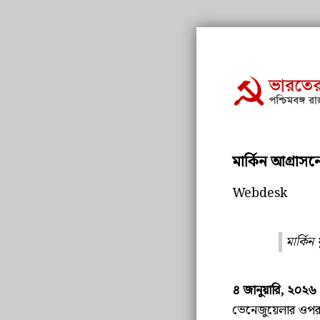
মার্কিন আগ্রাস
Webdesk
মার্কিন
৪ জানুয়ারি, ২০২৬
ভেনেজুয়েলার ওপর ম