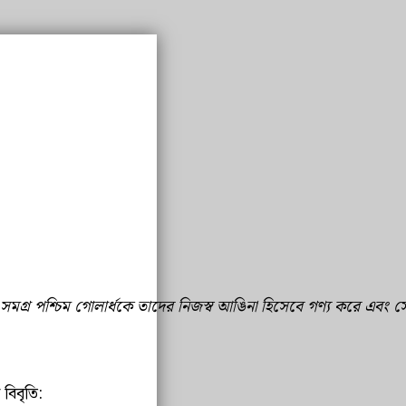
ায়, যা সমগ্র পশ্চিম গোলার্ধকে তাদের নিজস্ব আঙিনা হিসেবে গণ্য করে এবং
বিবৃতি: