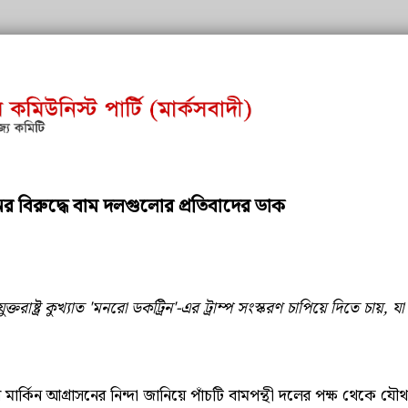
নের বিরুদ্ধে বাম দলগুলোর প্রতিবাদের ডাক
 যুক্তরাষ্ট্র কুখ্যাত 'মনরো ডকট্রিন'-এর ট্রাম্প সংস্করণ চাপিয়ে দিতে চ
ার্কিন আগ্রাসনের নিন্দা জানিয়ে পাঁচটি বামপন্থী দলের পক্ষ থেকে যৌথ 