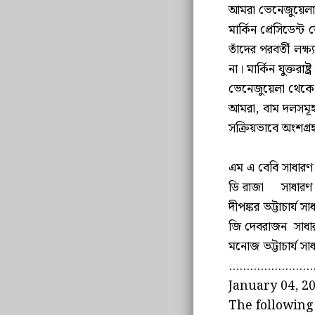
আমরা ভেনেজুয়েলার 
মার্কিন প্রেসিডেন
তাঁদের পরবর্তী লক্
না। মার্কিন যুক্তরা
ভেনেজুয়েলা থেকে আ
আমরা, বাম দলসমূহ,
সক্রিয়ভাবে অংশগ্র
এম এ বেবি সাধার
ডি রাজা সাধারণ
দীপঙ্কর ভট্টাচার্
জি দেবরাজন সাধ
মনোজ ভট্টাচার্য 
........................
January 04, 2
The following