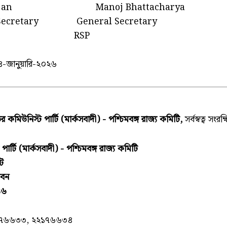
ajan Manoj Bhattacharya
ecretary General Secretary
B RSP
-জানুয়ারি-২০২৬
 কমিউনিস্ট পার্টি (মার্কসবাদী) - পশ্চিমবঙ্গ রাজ্য কমিটি,
সর্বস্বত্ব সংরক্
র্টি (মার্কসবাদী) - পশ্চিমবঙ্গ রাজ্য কমিটি
িট
ভবন
১৬
১৭৬৬৩৩, ২২১৭৬৬৩৪