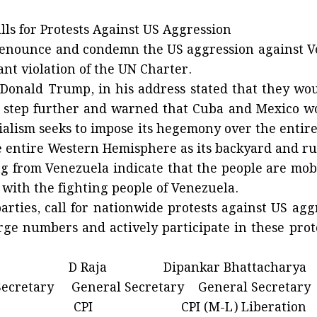
alls for Protests Against US Aggression
enounce and condemn the US aggression against Vene
ant violation of the UN Charter.
 Donald Trump, in his address stated that they wou
 step further and warned that Cuba and Mexico woul
ialism seeks to impose its hegemony over the entire
e entire Western Hemisphere as its backyard and run
g from Venezuela indicate that the people are mob
 with the fighting people of Venezuela.
arties, call for nationwide protests against US agg
arge numbers and actively participate in these pro
 D Raja Dipankar Bhattacharya
retary General Secretary General Secretary
 CPI CPI (M-L) Liberation