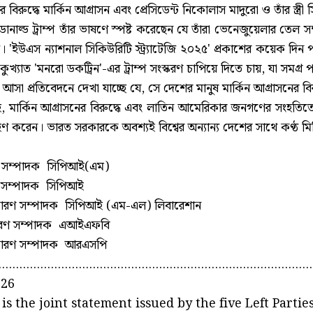
বিরুদ্ধে মার্কিন আগ্রাসন এবং প্রেসিডেন্ট নিকোলাস মাদুরো ও তাঁর স্ত্র
্ট ডোনাল্ড ট্রাম্প তাঁর ভাষণে স্পষ্ট করেছেন যে তাঁরা ভেনেজুয়েলা
ষ্য। 'ইউএস ন্যাশনাল সিকিউরিটি স্ট্র্যাটেজি ২০২৫' প্রকাশের কয়েক দি
ষ্ট্র কুখ্যাত 'মনরো ডকট্রিন'-এর ট্রাম্প সংস্করণ চাপিয়ে দিতে চায়, যা
সা প্রতিবেদনে দেখা যাচ্ছে যে, সে দেশের মানুষ মার্কিন আগ্রাসনের বির
 মার্কিন আগ্রাসনের বিরুদ্ধে এবং লাতিন আমেরিকার জনগণের সংহতিতে দেশব
হণ করেন। ভারত সরকারকে অবশ্যই বিশ্বের অন্যান্য দেশের সাথে কণ্ঠ মিলি
ণ সম্পাদক সিপিআই(এম)
 সম্পাদক সিপিআই
য সাধারণ সম্পাদক সিপিআই (এম-এল) লিবারেশান
ারণ সম্পাদক এআইএফবি
সাধারণ সম্পাদক আরএসপি
..........................................................................................
026
 is the joint statement issued by the five Left Par