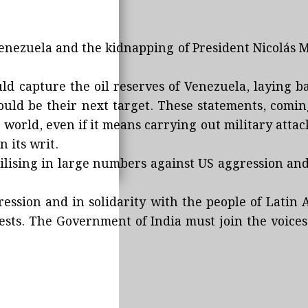
zuela and the kidnapping of President Nicolás Madur
ld capture the oil reserves of Venezuela, laying ba
d be their next target. These statements, coming 
 world, even if it means carrying out military att
 its writ.
ilising in large numbers against US aggression and
ression and in solidarity with the people of Latin 
tests. The Government of India must join the voic