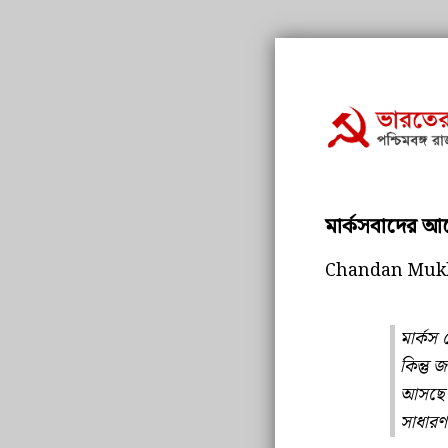
মার্কসবাদের আলো
Chandan Muk
মার্কস 
কিন্তু
আসছে। জ
সাধারণ 