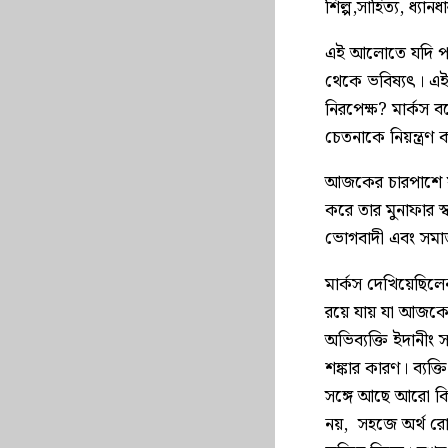
শিল্প,সাহিত্য, ধ্য
এই আলোতে যদি পথ 
থেকে ভবিষ্যৎ। এই প
নিরপেক্ষ? মার্কস ব
চেতনাকে নিয়ন্ত্র
আজকের চারপাশে যদ
করে তার মুনাফার 
ভোগবাদী এবং সমাজবি
মার্কস দেখিয়েছিলেন
রয়ে যায় যা আজকে
অভিব্যক্তি ইদানীং 
শঙ্কার কারণ। ব্যক্
সঙ্গে আছে আরো কিছ
নয়, সহজে অর্থ রোজ