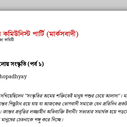
য় সংস্কৃতি (পর্ব ১)
hopadhyay
দেখিয়েছিলেন "সংস্কৃতির অমেয় শক্তিতেই মানুষ পশুর চেয়ে আলাদা"। মা
 জান্তব পিছুটান রয়ে যায় যা আজকের ভোগবাদী সমাজে যেন প্রতিদিন প্রক
ান্তব প্রবৃত্তির লজ্জাহীন অভিব্যক্তি ইদানীং সভ্যতার সমার্থক হয়ে পড়
মানুষের চেতনাকে পঙ্গু করে দিচ্ছে।