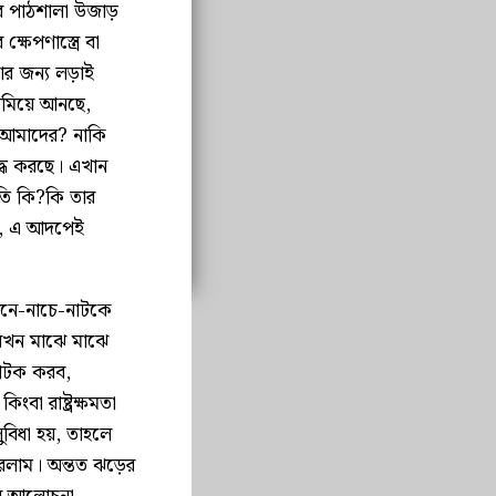
ের পাঠশালা উজাড়
ষেপণাস্ত্রে বা
ার জন্য লড়াই
ামিয়ে আনছে,
 আমাদের? নাকি
দ্ধ করছে। এখান
তি কি?কি তার
না, এ আদপেই
ানে-নাচে-নাটকে
 যখন মাঝে মাঝে
নাটক করব,
ংবা রাষ্ট্রক্ষমতা
বিধা হয়, তাহলে
করলাম। অন্তত ঝড়ের