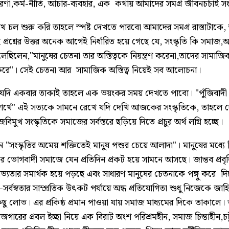
ানধারণা,কর্ম-নীতি, আচার-ব্যবহার, এক কথায় আমাদের সমগ্র জীবনচর্চাই সংস
চল শুরু করি তাহলে স্পষ্ট দেখতে পারবো আমাদের সমগ্র রাস্তাটাকে
্রশ্নের উত্তর অনেক আগেই নির্ধারিত হয়ে গেছে যে, সংস্কৃতি কি সমাজ,অ
লেছিলেন,"মানুষের চেতনা তার অস্তিত্বকে নিয়ন্ত্রণ করেনা,তাদের সামাজিক
ণ করে"। সেই চেতনা আর সামাজিক অস্তিত্ব নিয়েই সব আলোচনা।
ি একবার তাকাই তাহলে এক ভয়ংকর সময় দেখতে পাবো। "পুঁজিবাদী ব্য
স্বার্থে" এই সত্যকে সামনে রেখে যদি দেখি আজকের সংস্কৃতিকে, তাহ
মুখ সংস্কৃতিকে সমাজের সর্বস্তরে ছড়িয়ে দিতে প্রচুর অর্থ লগ্নি হচ্ছে।
 "সংস্কৃতির অমেয় শক্তিতেই মানুষ পশুর চেয়ে আলাদা"। মানুষের মধ্যে কি
র ভোগবাদী সমাজে যেন প্রতিদিন প্রকট হয়ে সামনে আসছে। জান্তব প্রবৃত্
সভ্যতার সমার্থক হয়ে পড়ছে এবং সাধারণ মানুষের চেতনাকে পঙ্গু করে দি
তি-সর্বস্বতার সাম্প্রতিক উৎকট পর্যায়ে অন্ধ প্রতিযোগিতা শুধু নিজেকে জা
ু লোভ। এর প্রকিষ্ঠ প্রমান পাওয়া যায় সমাজ মাধ্যমের দিকে তাকালে। শু
গারের প্রবল ইচ্ছা নিয়ে এক বিরাট অংশ পরিশ্রমহীন, সমাজ চিন্তাহীন,চ