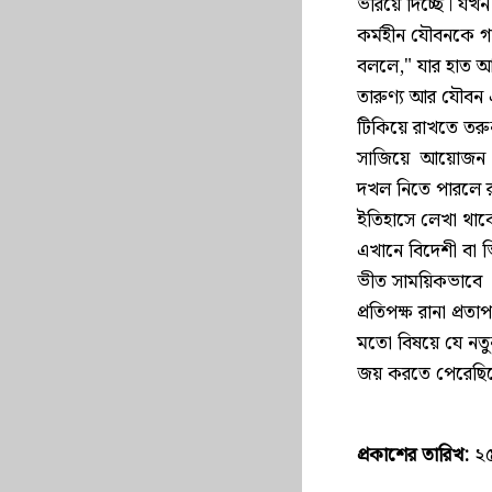
ভরিয়ে দিচ্ছে। যখন 
কর্মহীন যৌবনকে গ
বললে," যার হাত আ
তারুণ্য আর যৌবন
টিকিয়ে রাখতে তরু
সাজিয়ে আয়োজন করে
দখল নিতে পারলে রাজ
ইতিহাসে লেখা থাকে 
এখানে বিদেশী বা ভি
ভীত সাময়িকভাবে ক
প্রতিপক্ষ রানা প্র
মতো বিষয়ে যে নতুন
জয় করতে পেরেছিলেন
প্রকাশের তারিখ:
২