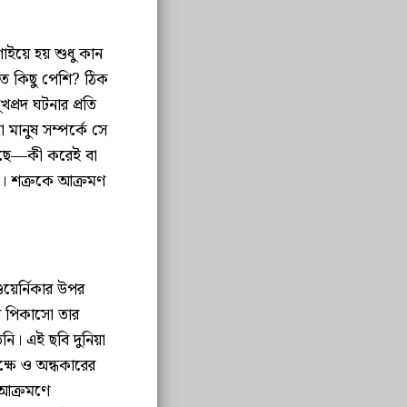
ইয়ে হয় শুধু কান
হাত কিছু পেশি? ঠিক
প্রদ ঘটনার প্রতি
মানুষ সম্পর্কে সে
রছে—কী করেই বা
া। শত্রুকে আক্রমণ
য়ের্নিকার উপর
রে পিকাসো তার
িনি। এই ছবি দুনিয়া
্ষে ও অন্ধকারের
া আক্রমণে