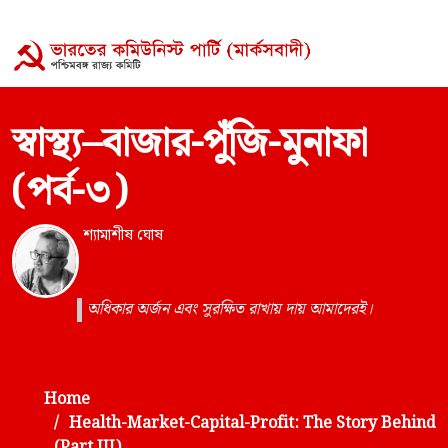
স্বাস্থ্য–বাজার-পুঁজি-মুনাফা
(পর্ব-৩)
শ্যামাশীষ ঘোষ
অধিকার অর্জন এবং সুরক্ষিত রাখায় দায় আমাদেরই।
Home
Health-Market-Capital-Profit: The Story Behind
(Part III)