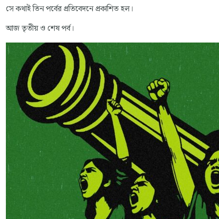
সে কথাই তিন পর্বের প্রতিবেদনে প্রকাশিত হল।
আজ তৃতীয় ও শেষ পর্ব।