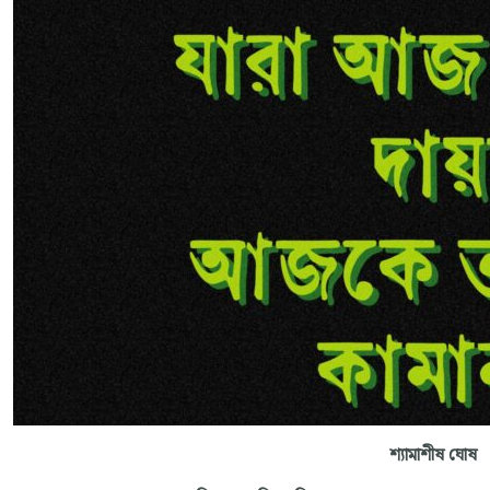
শ্যামাশীষ ঘোষ