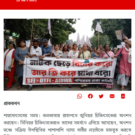
প্রাককথন
শারদোৎসবের সময়। কলকাতার রাজপথে জুনিয়র চিকিৎসকেরা অনশন
করছেন। সিনিয়র চিকিৎসকেরাও তাদের সমর্থনে এগিয়ে আসছেন, অনশন
মঞ্চে সক্রিয় উপস্থিতির পাশাপাশি ন্যায্য দাবীর লড়াইকে মজবুত করতে