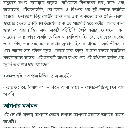
মানুষের সংখ্যা ক্রমান্বয়ে বাড়ছে। বাণিজ্যের বিশ্বায়নের হার, ভ্রমণ এবং
অভিবাসন, টেকনোলজি, যোগাযোগ ও বিপণন গত দুই দশকে ত্বরান্বিত
হয়েছে। ফলস্বরূপ কিছু গোষ্ঠীর জন্য লাভ এবং অন্যদের জন্য প্রান্তিককরণ।
স্বাস্থ্যের ক্ষেত্রে একটি জাতিরাষ্ট্রের জন্য এর পরিণতি হবে গভীর। ‘সবার জন্য
স্বাস্থ্য’-র আহ্বান ছিল এমন একটি পরিস্থিতি তৈরি করার, যেখানে সকল
মানুষের জন্য স্বাস্থ্য একটি মৌলিক মানবাধিকার হিসাবে, সুস্বাস্থ্যের সর্বোচ্চ
স্তরে পৌঁছানোর এবং বজায় রাখার সুযোগ হিসাবে থাকে – সর্বজনীনভাবে
এবং তাদের সারা জীবন জুড়ে। ‘সবার জন্য স্বাস্থ্য’-র ডাক বাস্তবে সামাজিক
ন্যায়বিচারের আহ্বান। এই ভাবনাটা মাথায় রাখার এবং এই অধিকার অর্জন এবং
সুরক্ষিত রাখায় দায় আমাদের।
ব্যবহৃত ছবি- সোশ্যাল মিডিয়া সুত্রে সংগৃহীত
কৃতজ্ঞতা: ডা. বিষাণ বসু – কিনে আনা স্বাস্থ্য – বাজার-পুঁজি-মুনাফা আর
আপনি
আপনার মতামত
এই লেখাটি সম্বন্ধে আপনার কেমন লাগলো আপনার মতামত জানতে আমরা
আগ্রহী।