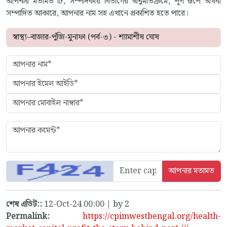
আপনার মতামত টি, সম্পাদকীয় বিভাগের অনুমতিক্রমে, পূর্ণ রূপে অথবা
সম্পাদিত আকারে, আপনার নাম সহ এখানে প্রকাশিত হতে পারে।
শেষ এডিট::
12-Oct-24 00:00 | by 2
Permalink:
https://cpimwestbengal.org/health-